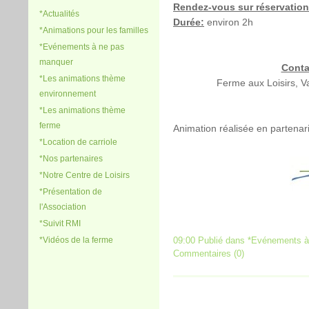
Rendez-vous sur réservation
*Actualités
Durée:
environ 2h
*Animations pour les familles
*Evénements à ne pas
manquer
Conta
*Les animations thème
Ferme aux Loisirs, V
environnement
*Les animations thème
ferme
Animation réalisée en partenar
*Location de carriole
*Nos partenaires
*Notre Centre de Loisirs
*Présentation de
l'Association
*Suivit RMI
09:00 Publié dans
*Evénements à
*Vidéos de la ferme
Commentaires (0)