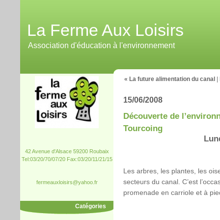
La Ferme Aux Loisirs
Association d'éducation à l'environnement
« La future alimentation du canal
|
15/06/2008
Découverte de l’environ
Tourcoing
Lund
42 Avenue d'Alsace 59200 Roubaix
Tel:03/20/70/07/20 Fax:03/20/11/21/15
Les arbres, les plantes, les oi
secteurs du canal. C’est l’occa
fermeauxloisirs@yahoo.fr
promenade en carriole et à pi
Catégories