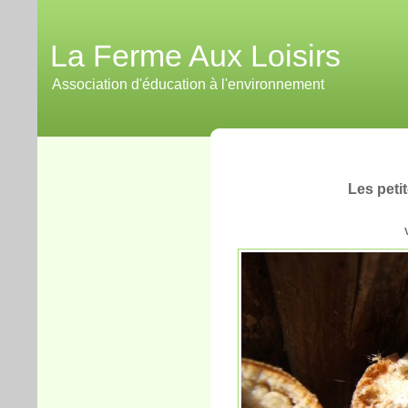
La Ferme Aux Loisirs
Association d'éducation à l'environnement
Les peti